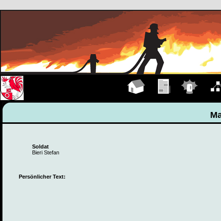
Hauptseite
Übungen
Einsätze
Organ
Ma
Soldat
Bieri Stefan
Persönlicher Text: