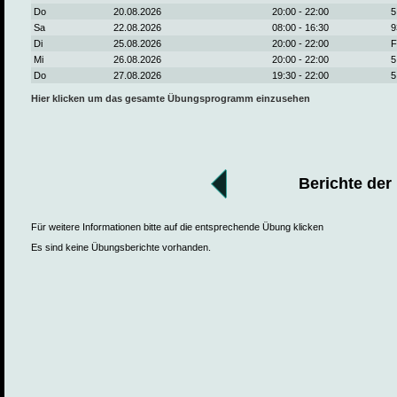
Do
20.08.2026
20:00 - 22:00
5
Sa
22.08.2026
08:00 - 16:30
9
Di
25.08.2026
20:00 - 22:00
F
Mi
26.08.2026
20:00 - 22:00
5
Do
27.08.2026
19:30 - 22:00
5
Hier klicken um das gesamte Übungsprogramm einzusehen
Berichte der
Für weitere Informationen bitte auf die entsprechende Übung klicken
Es sind keine Übungsberichte vorhanden.