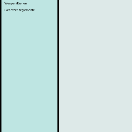
Wespen/Bienen
Gesetze/Reglemente