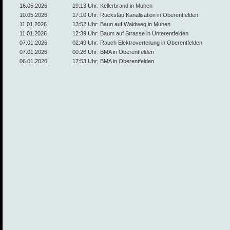
16.05.2026
19:13 Uhr: Kellerbrand in Muhen
10.05.2026
17:10 Uhr: Rückstau Kanalisation in Oberentfelden
11.01.2026
13:52 Uhr: Baun auf Waldweg in Muhen
11.01.2026
12:39 Uhr: Baum auf Strasse in Unterentfelden
07.01.2026
02:49 Uhr: Rauch Elektroverteilung in Oberentfelden
07.01.2026
00:26 Uhr: BMA in Oberentfelden
06.01.2026
17:53 Uhr; BMA in Oberentfelden