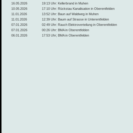
16.05.2026
19:13 Uhr: Kellerbrand in Muhen
10.05.2026
17:10 Uhr: Rückstau Kanalisation in Oberentfelden
11.01.2026
13:52 Uhr: Baun auf Waldweg in Muhen
11.01.2026
12:39 Uhr: Baum auf Strasse in Unterentfelden
07.01.2026
02:49 Uhr: Rauch Elektroverteilung in Oberentfelden
07.01.2026
00:26 Uhr: BMA in Oberentfelden
06.01.2026
17:53 Uhr; BMA in Oberentfelden