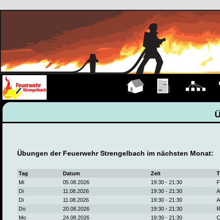
Hauptseite
Übungen
Organigramm
F
Übungen der Feuerwehr Strengelbach im nächsten Monat:
Tag
Datum
Zeit
T
Mi
05.08.2026
19:30 - 21:30
F
Di
11.08.2026
19:30 - 21:30
A
Di
11.08.2026
19:30 - 21:30
A
Do
20.08.2026
19:30 - 21:30
R
Mo
24.08.2026
19:30 - 21:30
C