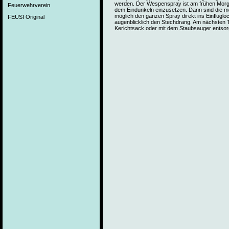
werden. Der Wespenspray ist am frühen Morg
Feuerwehrverein
dem Eindunkeln einzusetzen. Dann sind die 
möglich den ganzen Spray direkt ins Einflugl
FEUSI Original
augenblicklich den Stechdrang. Am nächsten 
Kerichtsack oder mit dem Staubsauger entsor